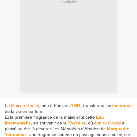
Publicité
La
Maison Goutal
, née à Paris en
1981
, transforme les
émotions
de la vie en parfum.
Et la première fragrance de la maison fut cette
Eau
intemporelle
, en souvenir de la
Toscane
, où
Annick Goutal
a
passé un été à dévor
er Les Mémoires d'Hadrien
de
Marguerite
Yourcenar
. Une fragrance comme un paysage sous le soleil, sur