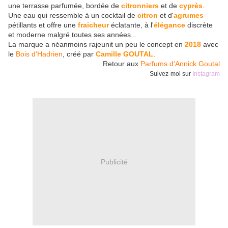
une terrasse parfumée, bordée de
citronniers
et de
cyprès
.
Une eau qui ressemble à un cocktail de
citron
et d'
agrumes
pétillants et offre une
fraicheur
éclatante, à l'
élégance
discrète
et moderne malgré toutes ses années...
La marque a néanmoins rajeunit un peu le concept en
2018
avec
le
Bois d'Hadrien
, créé par
Camille GOUTAL
.
Retour aux
Parfums d'Annick Goutal
Suivez-moi sur
Instagram
Publicité