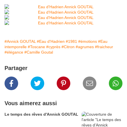
#Annick GOUTAL
#Eau d'Hadrien
#1981
#émotions
#Eau
intemporelle
#Toscane
#cyprès
#Citron
#agrumes
#fraicheur
#élégance
#Camille Goutal
Partager
Vous aimerez aussi
Le temps des rêves d'Annick GOUTAL