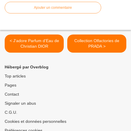
Ajouter un commentaire
< J'adore Parfum d'Eau de
Collection Olfactories de
Christian DIOR
PRADA >
Hébergé par Overblog
Top articles
Pages
Contact
Signaler un abus
C.G.U.
Cookies et données personnelles
Préférences cookies