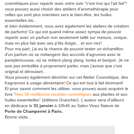
cosmétiques pour repartir avec votre soin "c'est moi qui l'ait fait"!
vous pouvez aussi choisir des ateliers d'aromathérapie pour
celles qui sont plus orientées vers le bien-être, les huiles
essentielles etc...
et bien évidemment, vous avez également les ateliers de création
de parfums! Ce qui est quand même assez sympa de pouvoir
repartir avec un parfum non seulement taillé sur mesure, unique,
mais en plus fait avec ses p'tits doigts... et son nez!
Pour ma part, j'ai eu la chance de pouvoir tester un échantillon
d'un parfum où se mélangent des accords d'agrumes avec le
pamplemousse, où se mêlent ylang ylang, tonka et benjoin. Je ne
suis pas emballée à proprement parler, mais j'avoue que c'est
original et déroutant...
Vous pouvez également dénicher sur cet Atelier Cosmétique, des
fragrances à usage alimentaire! Ce qui est tout à fait étonnant!
Et pour savoir comment les utiliser, vous pouvez aussi acquérir le
livre "
mes 50 meilleures recettes cosmétiques
aux plantes et aux
huiles essentielles" (éditions Grancher). L'auteur sera d'ailleurs
en dédicace le
31 janvier
à 10h45 au Salon Vivez Nature de
Porte de Champerret à Paris.
Bonne visite...