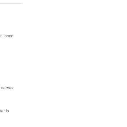
r, lance
 femme
ar la