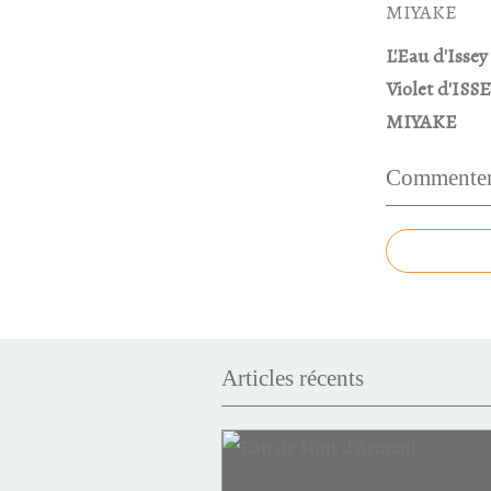
L'Eau d'Issey
Violet d'ISS
MIYAKE
Commenter 
Articles récents
Victoire