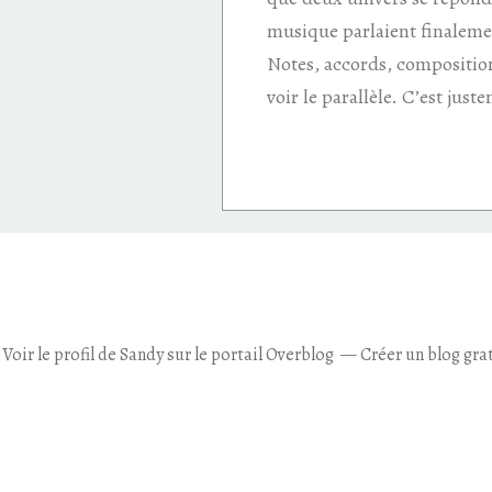
musique parlaient finaleme
Notes, accords, composition
voir le parallèle. C’est just
Voir le profil de
Sandy
sur le portail Overblog
Créer un blog gra