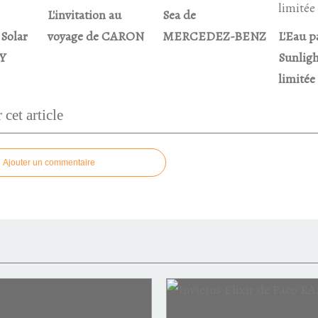
L'invitation au
Sea de
 Solar
voyage de CARON
MERCEDEZ-BENZ
L'Eau 
EY
Sunligh
limitée
cet article
Ajouter un commentaire