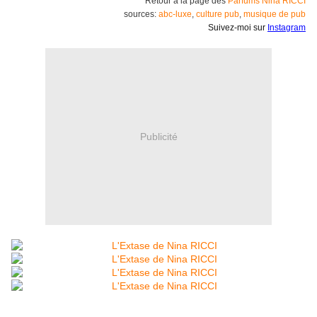
Retour à la page des
Parfums Nina RICCI
sources:
abc-luxe
,
culture pub
,
musique de pub
Suivez-moi sur
Instagram
Publicité