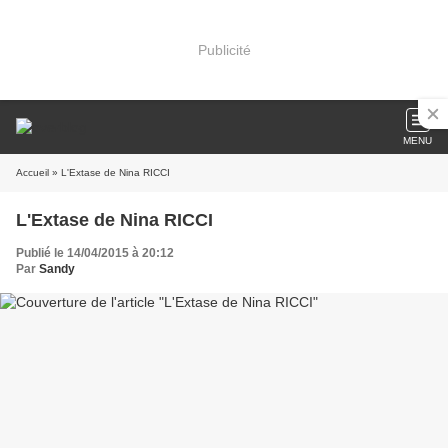
Publicité
MENU
Accueil
» L'Extase de Nina RICCI
L'Extase de Nina RICCI
Publié le 14/04/2015 à 20:12
Par
Sandy