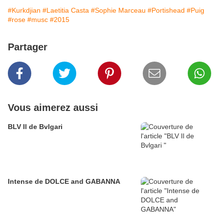
#Kurkdjian
#Laetitia Casta
#Sophie Marceau
#Portishead
#Puig
#rose
#musc
#2015
Partager
Vous aimerez aussi
BLV Il de Bvlgari
Intense de DOLCE and GABANNA