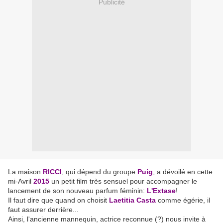
Publicité
La maison
RICCI
, qui dépend du groupe
Puig
, a dévoilé en cette
mi-Avril
2015
un petit film très sensuel pour accompagner le
lancement de son nouveau parfum féminin:
L'Extase
!
Il faut dire que quand on choisit
Laetitia Casta
comme égérie, il
faut assurer derrière...
Ainsi, l'ancienne mannequin, actrice reconnue (?) nous invite à