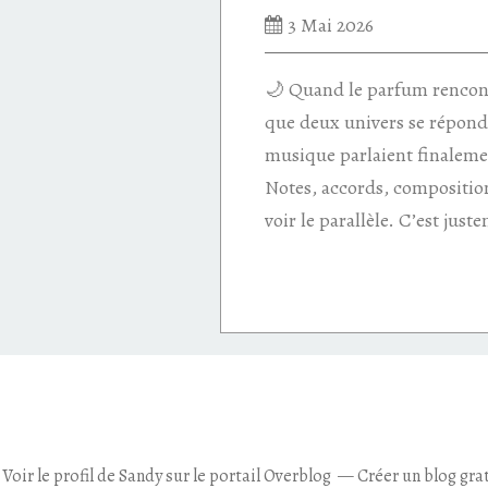
3 Mai 2026
🌙 Quand le parfum rencont
que deux univers se répond
musique parlaient finaleme
Notes, accords, composition
voir le parallèle. C’est just
Voir le profil de
Sandy
sur le portail Overblog
Créer un blog gra