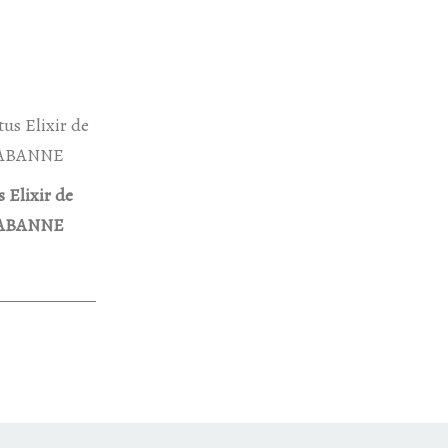
s Elixir de
RABANNE