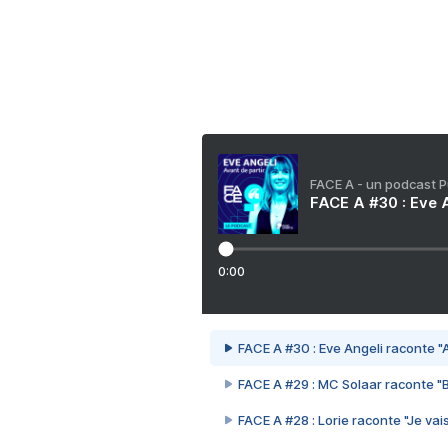
FACE A - un podcast 
FACE A #30 : Eve A
0:00
FACE A #30 : Eve Angeli raconte "A
FACE A #29 : MC Solaar raconte "
FACE A #28 : Lorie raconte "Je vais