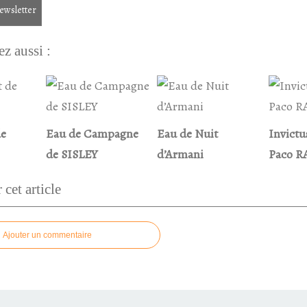
newsletter
z aussi :
de
Eau de Campagne
Eau de Nuit
Invictu
de SISLEY
d’Armani
Paco 
cet article
Ajouter un commentaire