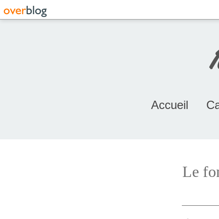
Accueil
Ca
Le fo