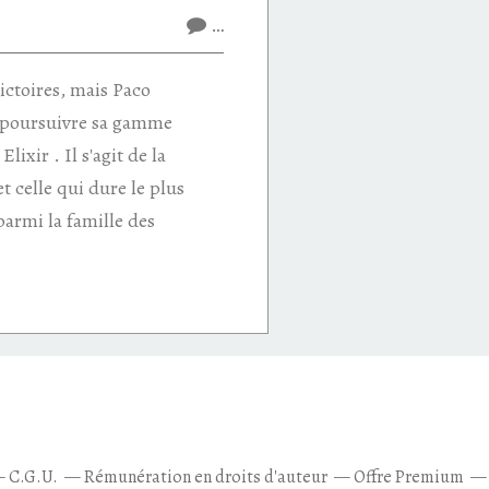
…
victoires, mais Paco
poursuivre sa gamme
lixir . Il s'agit de la
et celle qui dure le plus
armi la famille des
C.G.U.
Rémunération en droits d'auteur
Offre Premium