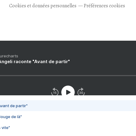
Cookies et données personnelles
Préférences cookies
Purecharts
ngeli raconte "Avant de partir"
vant de partir"
Bouge de là"
 vite"