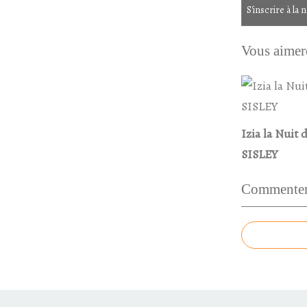
S'inscrire à la 
Vous aimere
Izia la Nuit 
SISLEY
Commenter 