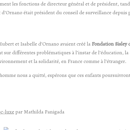
ment les fonctions de directeur général et de président, tand
d’Ornano était président du conseil de surveillance depuis 
Hubert et Isabelle d’Ornano avaient créé la
Fondation Sisley
t sur différentes problématiques à l’instar de l’éducation, la 
nvironnement et la solidarité, en France comme à l’étranger.
homme nous a quitté, espérons que ces enfants poursuivron
bc-luxe
par Mathilda Panigada