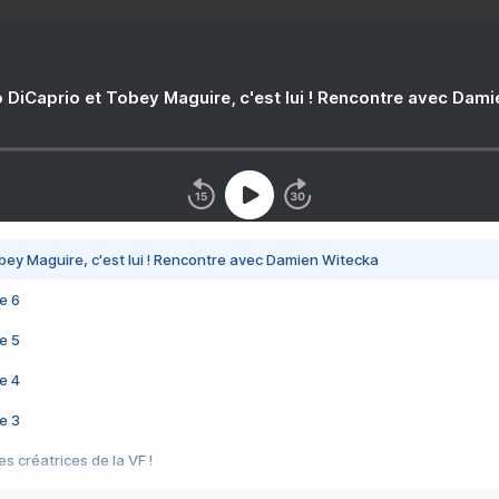
 DiCaprio et Tobey Maguire, c'est lui ! Rencontre avec Dam
bey Maguire, c'est lui ! Rencontre avec Damien Witecka
e 6
e 5
e 4
e 3
s créatrices de la VF !