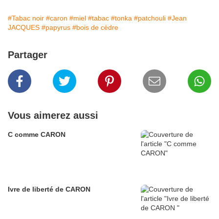
#Tabac noir
#caron
#miel
#tabac
#tonka
#patchouli
#Jean
JACQUES
#papyrus
#bois de cèdre
Partager
Vous aimerez aussi
C comme CARON
Ivre de liberté de CARON