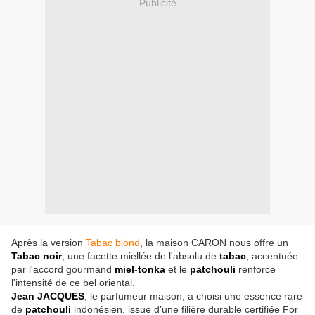
Publicité
Après la version
Tabac blond
, la maison CARON nous offre un
Tabac noir
, une facette miellée de l'absolu de
tabac
, accentuée
par l'accord gourmand
miel
-
tonka
et le
patchouli
renforce
l'intensité de ce bel oriental.
Jean JACQUES
, le parfumeur maison, a choisi une essence rare
de
patchouli
indonésien, issue d’une filière durable certifiée For