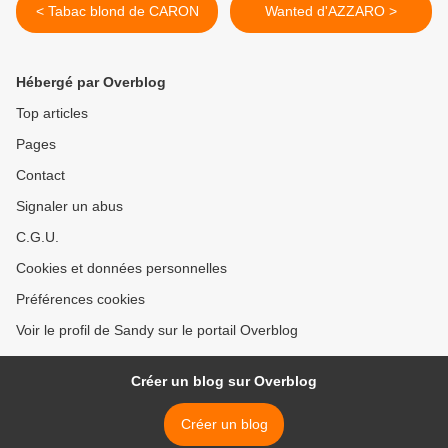
< Tabac blond de CARON
Wanted d'AZZARO >
Hébergé par Overblog
Top articles
Pages
Contact
Signaler un abus
C.G.U.
Cookies et données personnelles
Préférences cookies
Voir le profil de Sandy sur le portail Overblog
Créer un blog sur Overblog
Créer un blog