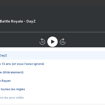
 Battle Royale - DayZ
 DayZ
 a 13 ans (et vous l'avez ignoré)
e (littéralement)
im Rayan
 toutes les règles
s les jeux vidéo