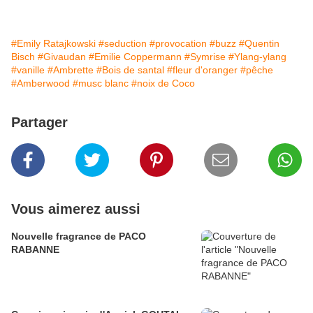
#Emily Ratajkowski
#seduction
#provocation
#buzz
#Quentin
Bisch
#Givaudan
#Emilie Coppermann
#Symrise
#Ylang-ylang
#vanille
#Ambrette
#Bois de santal
#fleur d'oranger
#pêche
#Amberwood
#musc blanc
#noix de Coco
Partager
Vous aimerez aussi
Nouvelle fragrance de PACO
RABANNE