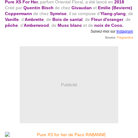
Pure XS For Her
,
parfum Oriental Floral, a été lancé en
2018
.
Créé par
Quentin Bisch
de chez
Givaudan
et
Emilie (Bevierre)
Coppermann
de chez
Symrise
, il se compose d’
Ylang-ylang
, de
Vanille
, d’
Ambrette
, de
Bois de santal
, de
Fleur d'oranger
, de
pêche
, d’
Amberwood
, de
Musc blanc
et de
noix de Coco.
Suivez-moi sur
Instagram
Source:
Fragrantica
Publicité