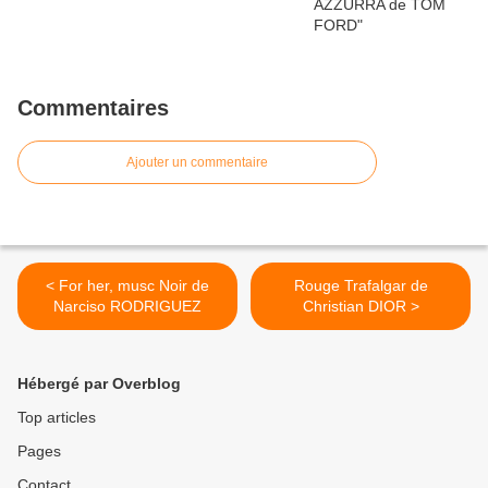
Commentaires
Ajouter un commentaire
< For her, musc Noir de
Rouge Trafalgar de
Narciso RODRIGUEZ
Christian DIOR >
Hébergé par Overblog
Top articles
Pages
Contact