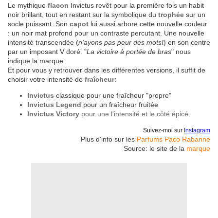
Le mythique
flacon
Invictus revêt pour la première fois un habit
noir brillant, tout en restant sur la symbolique du
trophée
sur un
socle puissant. Son
capot
lui aussi arbore cette nouvelle couleur
: un noir mat profond pour un contraste percutant. Une nouvelle
intensité transcendée (
n'ayons pas peur des mots!
) en son centre
par un imposant V doré. "
La victoire à portée de bras
" nous
indique la marque.
Et pour vous y retrouver dans les différentes versions, il suffit de
choisir votre intensité de
fraîcheur
:
Invictus
classique pour une fraîcheur "propre"
Invictus Legend
pour un fraîcheur fruitée
Invictus Victory
pour une l'intensité et le côté épicé.
Suivez-moi sur
Instagram
Plus d'info sur les
Parfums Paco Rabanne
Source: le site de la
marque