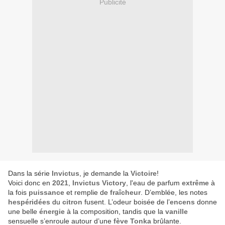
Publicité
Dans la série
Invictus
, je demande la
Victoire
!
Voici donc en
2021
,
Invictus Victory
, l'eau de parfum
extrême
à
la fois
puissance
et remplie de
fraîcheur
. D’emblée, les notes
hespéridées
du
citron
fusent. L’odeur boisée de l’
encens
donne
une belle
énergie
à la composition, tandis que la
vanille
sensuelle s’enroule autour d’une
fève Tonka
brûlante.