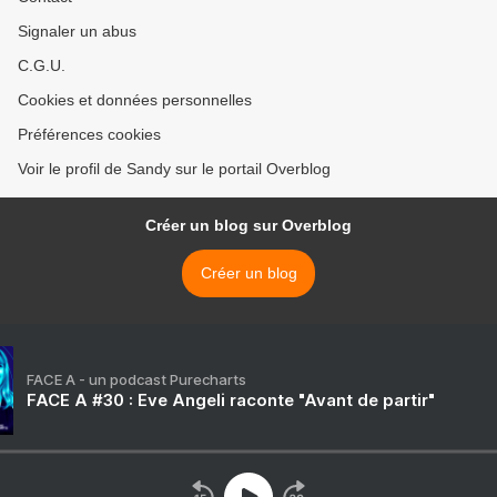
Signaler un abus
C.G.U.
Cookies et données personnelles
Préférences cookies
Voir le profil de Sandy sur le portail Overblog
Créer un blog sur Overblog
Créer un blog
FACE A - un podcast Purecharts
FACE A #30 : Eve Angeli raconte "Avant de partir"