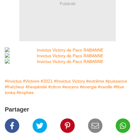
Publicité
#Invictus
#Victoire
#2021
#Invictus Victory
#extrême
#puissance
#fraîcheur
#hespéridé
#citron
#encens
#énergie
#vanille
#fève
tonka
#trophée
Partager