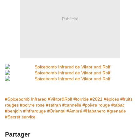
Publicité
#Spicebomb Infrared
#Viktor&Rolf
#torride
#2021
#épices
#fruits
rouges
#poivre rose
#safran
#cannelle
#poivre rouge
#tabac
#benjoin
#infrarouge
#Oriental
#Ambré
#Habanero
#grenade
#Secret service
Partager