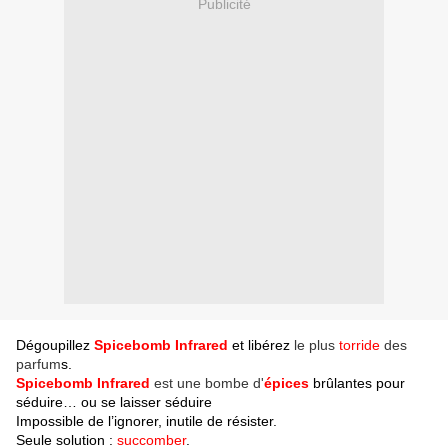
Publicité
Dégoupillez
Spicebomb Infrared
et libérez
le plus
torride
des
parfum
s.
Spicebomb Infrared
est une bombe d'
épices
brûlantes pour
séduire… ou se laisser séduire
Impossible de l’ignorer, inutile de résister.
Seule solution :
succomber
.