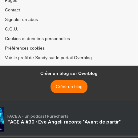
Pages
Contact
Signaler un abus
C.G.U.
Cookies et données personnelles
Préférences cookies
Voir le profil de Sandy sur le portail Overblog
Créer un blog sur Overblog
Créer un blog
FACE A - un podcast Purecharts
FACE A #30 : Eve Angeli raconte "Avant de partir"