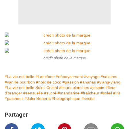
crédit photo de la marque
#La vie est belle
#Lancôme
#dépaysement
#voyage
#solaires
#vanille bourbon
#noix de coco
#passion
#ananas
#ylang-ylang
#La vie est belle Soleil Cristal
#fleurs blanches
#jasmin
#fleur
d'oranger
#sensuelle
#sucré
#mandarine
#fraîcheur
#soleil
#iris
#patchouli
#Julia Roberts
#holographique
#cristal
Partager