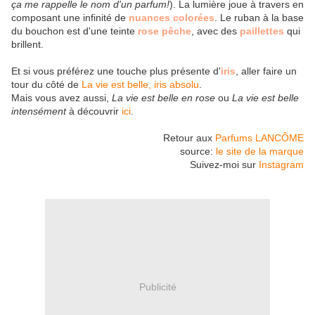
ça me rappelle le nom d'un parfum!
). La lumière joue à travers en
composant une infinité de
nuances colorées
. Le ruban à la base
du bouchon est d'une teinte
rose pêche
, avec des
paillettes
qui
brillent.
Et si vous préférez une touche plus présente d'
iris
, aller faire un
tour du côté de
La vie est belle, iris absolu
.
Mais vous avez aussi,
La vie est belle en rose
ou
La vie est belle
intensément
à découvrir
ici
.
Retour aux
Parfums LANCÔME
source:
le site de la marque
Suivez-moi sur
Instagram
Publicité