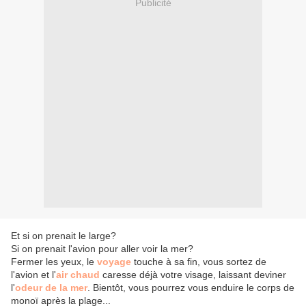
Publicité
Et si on prenait le large?
Si on prenait l'avion pour aller voir la mer?
Fermer les yeux, le
voyage
touche à sa fin, vous sortez de
l'avion et l'
air chaud
caresse déjà votre visage, laissant deviner
l'
odeur de la mer
. Bientôt, vous pourrez vous enduire le corps de
monoï après la plage...