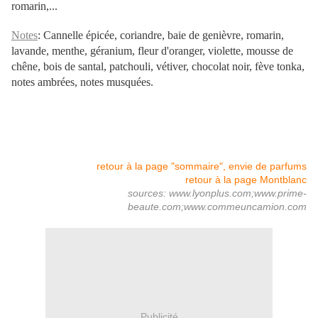
romarin,...
Notes
: Cannelle épicée, coriandre, baie de genièvre, romarin,
lavande, menthe, géranium, fleur d'oranger, violette, mousse de
chêne, bois de santal, patchouli, vétiver, chocolat noir, fève tonka,
notes ambrées, notes musquées.
retour à la page "sommaire", envie de parfums
retour à la page Montblanc
sources: www.lyonplus.com;www.prime-
beaute.com;www.commeuncamion.com
Publicité