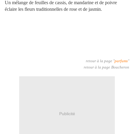
Un mélange de feuilles de cassis, de mandarine et de poivre
éclaire les fleurs traditionnelles de rose et de jasmin.
retour à la page "
parfums
"
retour à la page
Boucheron
Publicité