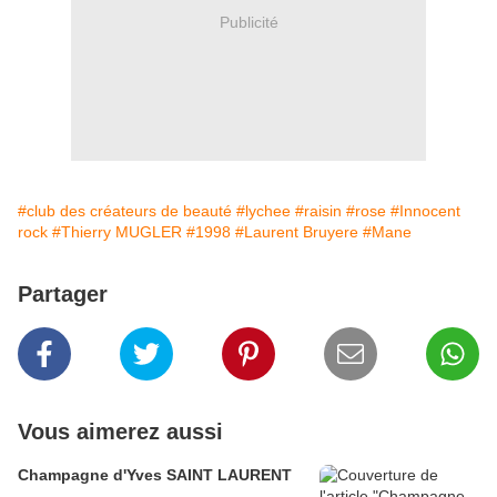
Publicité
#club des créateurs de beauté
#lychee
#raisin
#rose
#Innocent
rock
#Thierry MUGLER
#1998
#Laurent Bruyere
#Mane
Partager
Vous aimerez aussi
Champagne d'Yves SAINT LAURENT