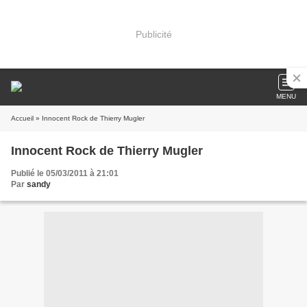
Publicité
MENU
Accueil
» Innocent Rock de Thierry Mugler
Innocent Rock de Thierry Mugler
Publié le 05/03/2011 à 21:01
Par
sandy