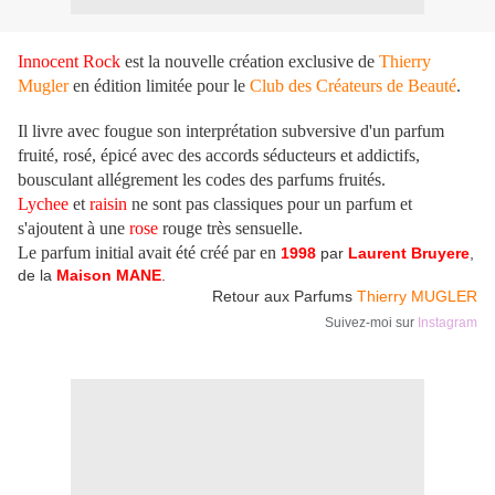
Innocent Rock
est la nouvelle création exclusive de
Thierry
Mugler
en édition limitée pour le
Club des Créateurs de Beauté
.
Il livre avec fougue son interprétation subversive d'un parfum
fruité, rosé, épicé avec des accords séducteurs et addictifs,
bousculant allégrement les codes des parfums fruités.
Lychee
et
raisin
ne sont pas classiques pour un parfum et
s'ajoutent à une
rose
rouge très sensuelle.
Le parfum initial avait été créé par en
1998
par
Laurent Bruyere
,
de la
Maison MANE
.
Retour aux Parfums
Thierry MUGLER
Suivez-moi sur
Instagram