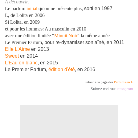
A découvrir:
Le parfum
initial
qu'on ne présente plus
, sorti en 1997
L, de Lolita en 2006
Si Lolita, en 2009
et pour les hommes: Au masculin en 2010
avec une édition limitée "
Minuit Noir
" la même année
Le Premier Parfum
, pour re-dynamiser son aîné, en 2011
Elle L'Aime
en 2013
Sweet
en 2014
L'Eau en blanc
, en 2015
Le Premier Parfum,
édition d'été
, en 2016
Retour à la page des
Parfums en L
Suivez-moi sur
Instagram