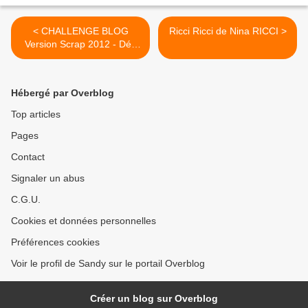
< CHALLENGE BLOG
Ricci Ricci de Nina RICCI >
Version Scrap 2012 - Défi
n°8 - il n'est jamais trop tard
Hébergé par Overblog
Top articles
Pages
Contact
Signaler un abus
C.G.U.
Cookies et données personnelles
Préférences cookies
Voir le profil de Sandy sur le portail Overblog
Créer un blog sur Overblog