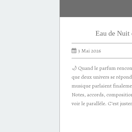
flanker
Eau de Nuit
3 Mai 2026
🌙 Quand le parfum rencont
que deux univers se répond
musique parlaient finaleme
Notes, accords, composition
voir le parallèle. C’est just