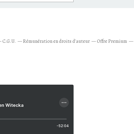
C.G.U.
Rémunération en droits d'auteur
Offre Premium
ien Witecka
-52:04