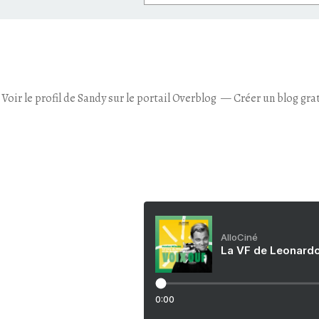
Voir le profil de
Sandy
sur le portail Overblog
Créer un blog gra
AlloCiné
La VF de Leonardo
0:00