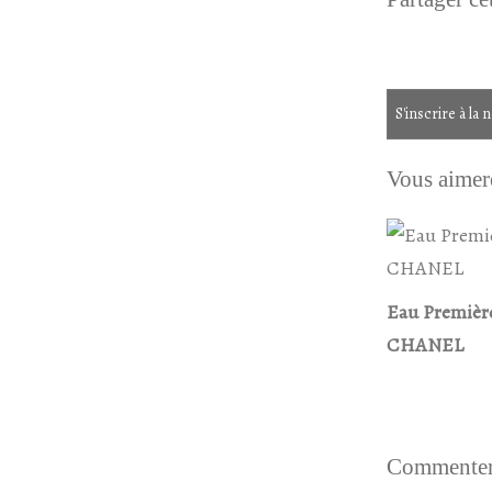
S'inscrire à la 
Vous aimere
Eau Premièr
CHANEL
Commenter 