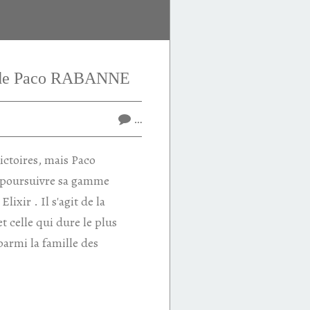
r de Paco RABANNE
…
victoires, mais Paco
poursuivre sa gamme
lixir . Il s'agit de la
et celle qui dure le plus
armi la famille des