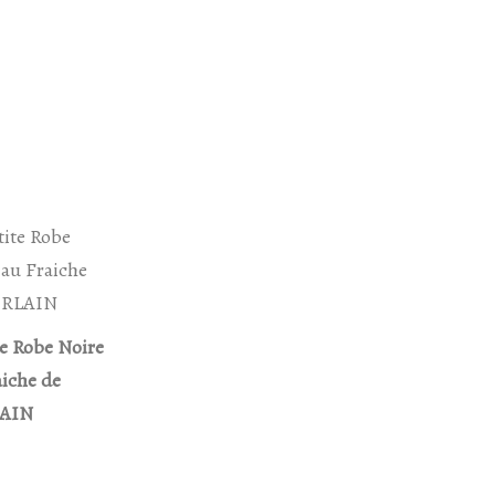
te Robe Noire
iche de
AIN