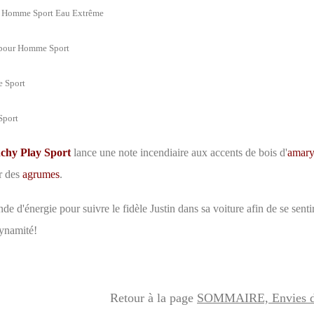
 Homme Sport Eau Extrême
pour Homme Sport
 Sport
Sport
chy Play Sport
lance une note incendiaire aux accents de bois d'
amary
r des
agrumes
.
de d'énergie pour suivre le fidèle Justin dans sa voiture afin de se senti
ynamité!
Retour à la page
SOMMAIRE, Envies d