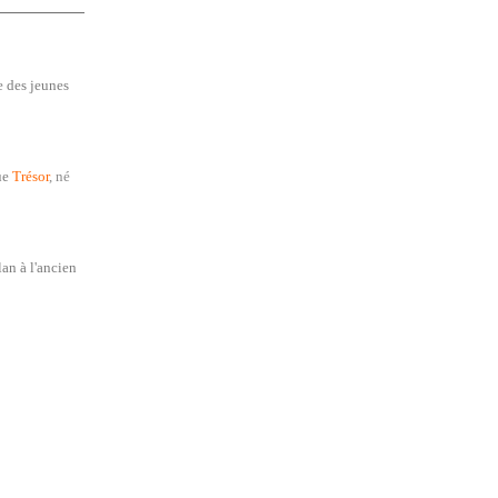
e des jeunes
ue
Trésor
, né
an à l'ancien