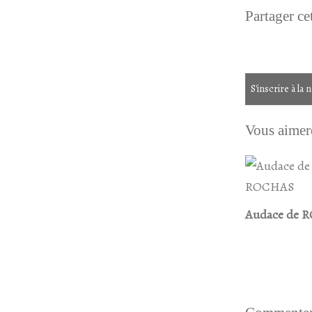
Partager cet
S'inscrire à la 
Vous aimere
Audace de 