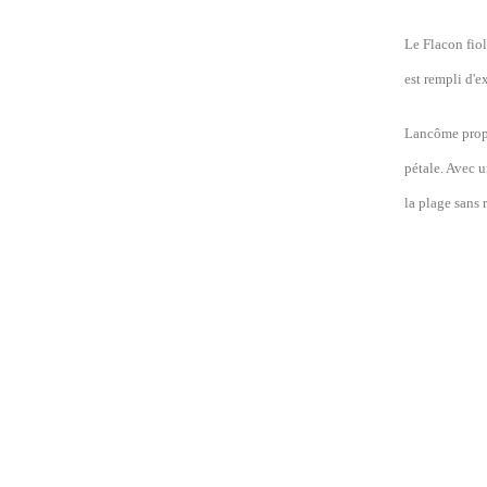
Le Flacon fiol
est rempli d'e
Lancôme propo
pétale. Avec u
la plage sans 