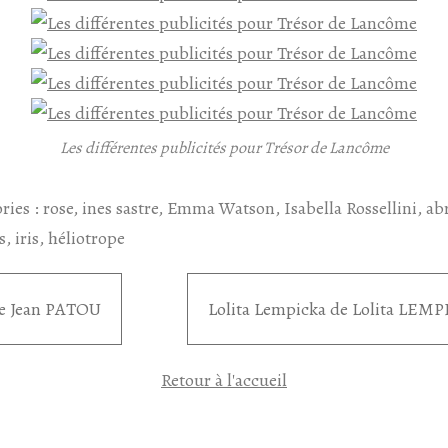
Les différentes publicités pour Trésor de Lancôme
ries :
rose
,
ines sastre
,
Emma Watson
,
Isabella Rossellini
,
ab
s
,
iris
,
héliotrope
de Jean PATOU
Lolita Lempicka de Lolita LEM
Retour à l'accueil