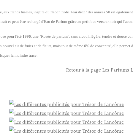
e, aux flancs fuselés, inspiré du flacon fiole "tear drop" des années 50 est égalemen
xtrait et peut être rechargé d'Eau de Parfum grâce au petit bec verseur noir qui l'ac
se pour l'été
1996
, une "Rosée de parfum", sans alcool, légère, tendre et douce c
n nouvel air de fruits et de fleurs, mais tout de même 6% de concentré, elle permet
risquer la moindre trace.
Retour à la page
Les Parfum