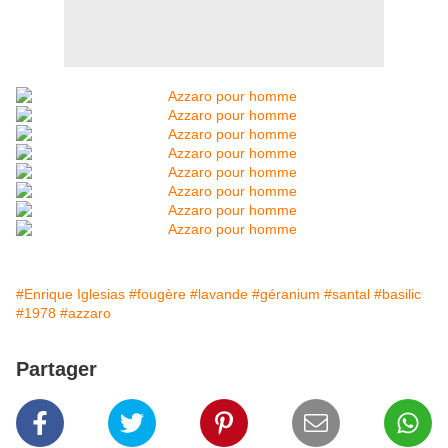
#Enrique Iglesias
#fougère
#lavande
#géranium
#santal
#basilic
#1978
#azzaro
Partager