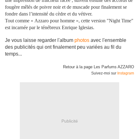
une impression de fraîcheur racée ; suivent ensuite des accords de
fougère mêlés de poivre noir et de muscade pour finalement se
fondre dans l’intensité du cèdre et du vétiver.
Tout comme « Azzaro pour homme », cette version "Night Time"
est incarnée par le ténébreux Enrique Iglesias.
Je vous laisse regarder l'album
photos
avec l'ensemble
des publicités qui ont finalement peu variées au fil du
temps...
Retour à la page Les Parfums AZZARO
Suivez-moi sur
Instagram
Publicité