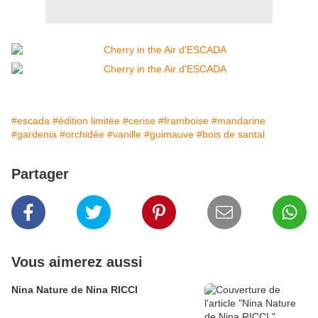
#escada
#édition limitée
#cerise
#framboise
#mandarine
#gardenia
#orchidée
#vanille
#guimauve
#bois de santal
Partager
Vous aimerez aussi
Nina Nature de Nina RICCI