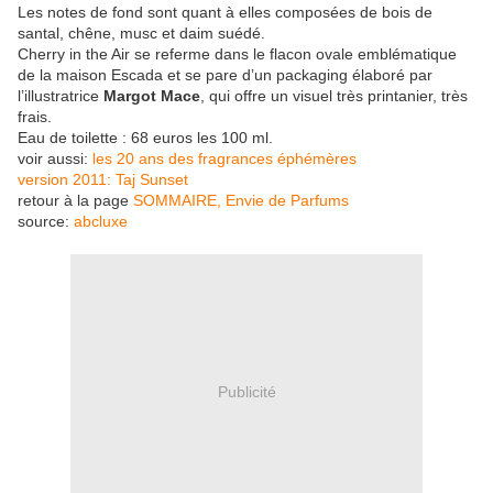
Les notes de fond sont quant à elles composées de bois de
santal, chêne, musc et daim suédé.
Cherry in the Air se referme dans le flacon ovale emblématique
de la maison Escada et se pare d’un packaging élaboré par
l’illustratrice
Margot Mace
, qui offre un visuel très printanier, très
frais.
Eau de toilette : 68 euros les 100 ml.
voir aussi:
les 20 ans des fragrances éphémères
version 2011: Taj Sunset
retour à la page
SOMMAIRE, Envie de Parfums
source:
abcluxe
Publicité