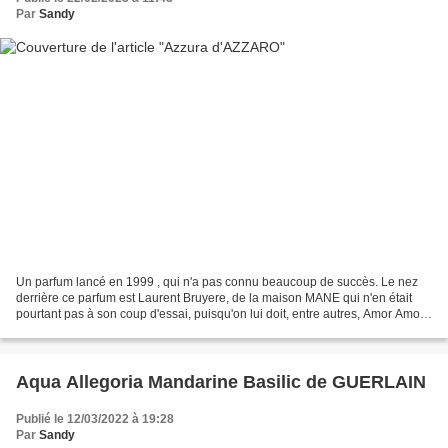
Par
Sandy
Un parfum lancé en 1999 , qui n'a pas connu beaucoup de succès. Le nez
derrière ce parfum est Laurent Bruyere, de la maison MANE qui n'en était
pourtant pas à son coup d'essai, puisqu'on lui doit, entre autres, Amor Amor
de CACHAREL ou Innocent de Thierry...
Aqua Allegoria Mandarine Basilic de GUERLAIN
Publié le 12/03/2022 à 19:28
Par
Sandy