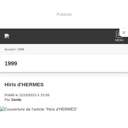
Publicité
MENU
Accueil
» 1999
1999
Hiris d'HERMES
Publié le 11/10/2023 à 15:58
Par
Sandy