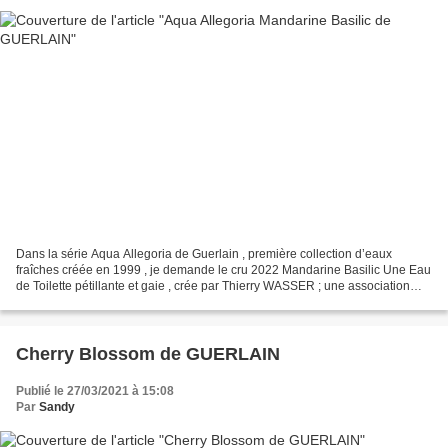
Dans la série Aqua Allegoria de Guerlain , première collection d’eaux
fraîches créée en 1999 , je demande le cru 2022 Mandarine Basilic Une Eau
de Toilette pétillante et gaie , crée par Thierry WASSER ; une association
quasi culinaire, singulière mais...
Cherry Blossom de GUERLAIN
Publié le 27/03/2021 à 15:08
Par
Sandy