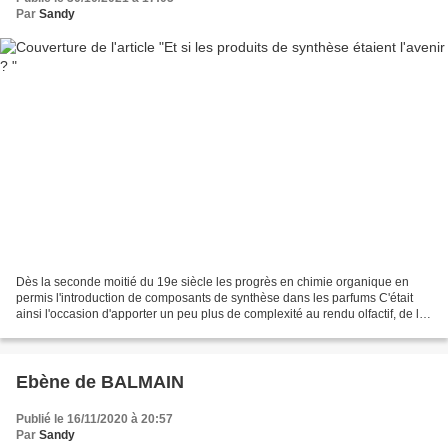
Par
Sandy
Dès la seconde moitié du 19e siècle les progrès en chimie organique en
permis l'introduction de composants de synthèse dans les parfums C'était
ainsi l'occasion d'apporter un peu plus de complexité au rendu olfactif, de les
rendre plus riche et bien évidemment...
Ebène de BALMAIN
Publié le 16/11/2020 à 20:57
Par
Sandy