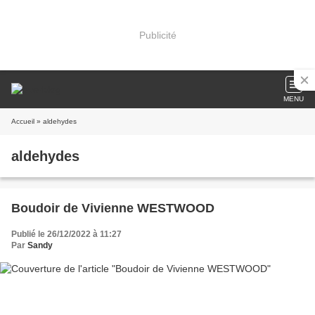
Publicité
MENU
Accueil
» aldehydes
aldehydes
Boudoir de Vivienne WESTWOOD
Publié le 26/12/2022 à 11:27
Par
Sandy