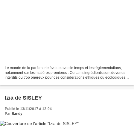
Le monde de la parfumerie évolue avec le temps et les réglementations,
notamment sur les matières premières . Certains ingrédients sont devenus
interdits ou trop onéreux pour des considérations éthiques ou écologiques.
Premières visées: les matières premières...
Izia de SISLEY
Publié le 13/11/2017 à 12:04
Par
Sandy