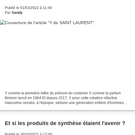
Publié le 01/03/2022 à 11:40
Par
Sandy
Y comme la première lettre du prénom du couturier Y, comme le parfum
féminin lancé en 1964 Et depuis 2017, Y, pour cette création olfactive
masculine censée, à l'époque, séduire une génération entière d'hommes
créatifs, entrepreneurs et accomplis. Le...
Et si les produits de synthèse étaient l'avenir ?
Publié le 30/10/2021 à 17:05