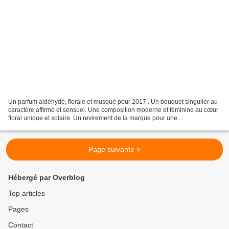
Un parfum aldéhydé, florale et musqué pour 2017 . Un bouquet singulier au
caractère affirmé et sensuel. Une composition moderne et féminine au cœur
floral unique et solaire. Un revirement de la marque pour une
communication plus fleurie, plus haute en...
Page suivante >
Hébergé par Overblog
Top articles
Pages
Contact