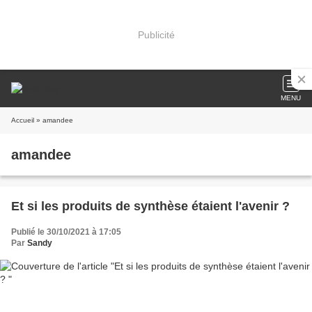
Publicité
MENU
Accueil
» amandee
amandee
Et si les produits de synthèse étaient l'avenir ?
Publié le 30/10/2021 à 17:05
Par
Sandy