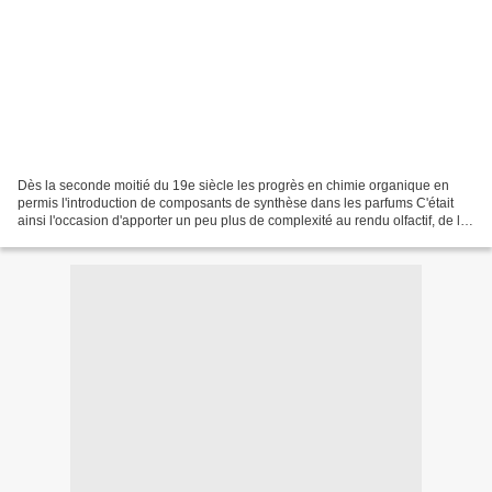
Dès la seconde moitié du 19e siècle les progrès en chimie organique en
permis l'introduction de composants de synthèse dans les parfums C'était
ainsi l'occasion d'apporter un peu plus de complexité au rendu olfactif, de les
rendre plus riche et bien évidemment...