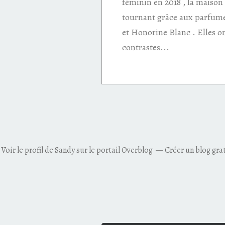
féminin en 2018 , la maiso
tournant grâce aux parfu
et Honorine Blanc . Elles on
contrastes...
Voir le profil de
Sandy
sur le portail Overblog
Créer un blog gra