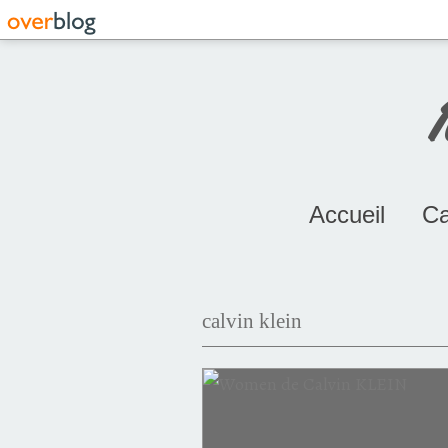
Accueil
Ca
calvin klein
Japon
Jean-Marie Bouissou