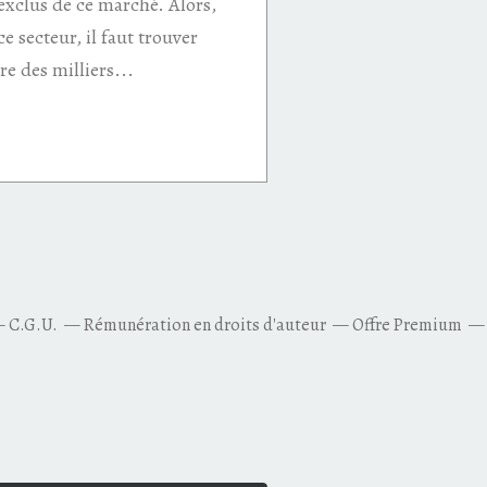
xclus de ce marché. Alors,
ce secteur, il faut trouver
e des milliers...
C.G.U.
Rémunération en droits d'auteur
Offre Premium