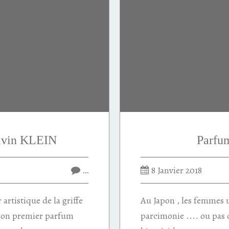
lvin KLEIN
Parfu
…
8 Janvier 2018
artistique de la griffe
Au Japon , les femmes 
 son premier parfum
parcimonie .... ou pas