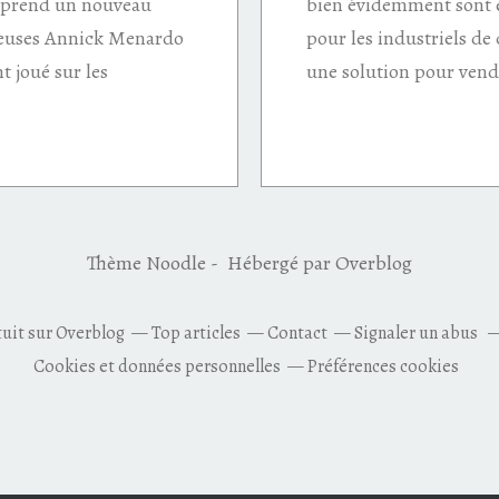
n prend un nouveau
bien évidemment sont e
meuses Annick Menardo
pour les industriels de 
t joué sur les
une solution pour vendr
Thème Noodle - Hébergé par
Overblog
tuit sur Overblog
Top articles
Contact
Signaler un abus
Cookies et données personnelles
Préférences cookies