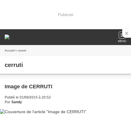
Publicité
MENU
Accueil
» cerruti
cerruti
Image de CERRUTI
Publié le 01/08/2015 à 20:52
Par
Sandy