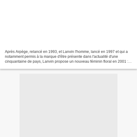
Après Arpège, relancé en 1993, et Lanvin l'homme, lancé en 1997 et qui a
notamment permis à la marque d'être présente dans l'actualité d'une
cinquantaine de pays, Lanvin propose un nouveau féminin floral en 2001 :
Oxygène . Objectif avoué : ancrer les...