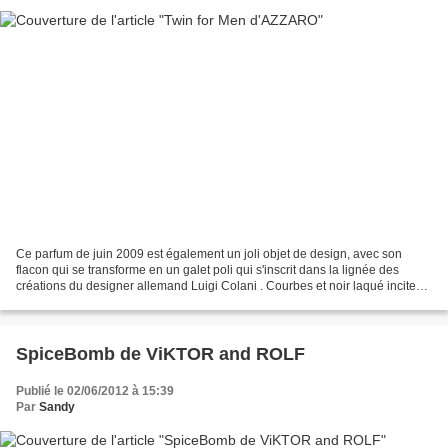
Ce parfum de juin 2009 est également un joli objet de design, avec son
flacon qui se transforme en un galet poli qui s'inscrit dans la lignée des
créations du designer allemand Luigi Colani . Courbes et noir laqué incitent
à la préhension. «Ludique, aromatique,...
SpiceBomb de ViKTOR and ROLF
Publié le 02/06/2012 à 15:39
Par
Sandy