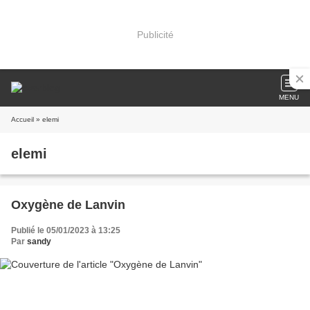
Publicité
MENU
Accueil
» elemi
elemi
Oxygène de Lanvin
Publié le 05/01/2023 à 13:25
Par
sandy