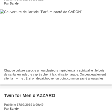
Par
Sandy
Chaque culture associe un ou plusieurs ingrédient à la spiritualité : le bois
de santal en Inde , le cyprès cher à la civilisation arabe. On peut également
citer la myrrhe . Et si on devait trouver un point commun sacré à toutes les
croyances, c’est bien...
Twin for Men d'AZZARO
Publié le 17/09/2019 à 09:49
Par
Sandy