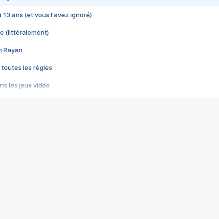
 a 13 ans (et vous l'avez ignoré)
e (littéralement)
im Rayan
 toutes les règles
s les jeux vidéo
us choquant de Rockstar ? - Le scandale BULLY
e plus moche de Steam
du RÊVE tourne au CAUCHEMAR
pendant 8 heures
it… à tort
umiliés par un jeu vidéo
ire - Final Fantasy 8