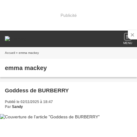
Publicité
MENU
Accueil
» emma mackey
emma mackey
Goddess de BURBERRY
Publié le 02/11/2025 à 18:47
Par
Sandy