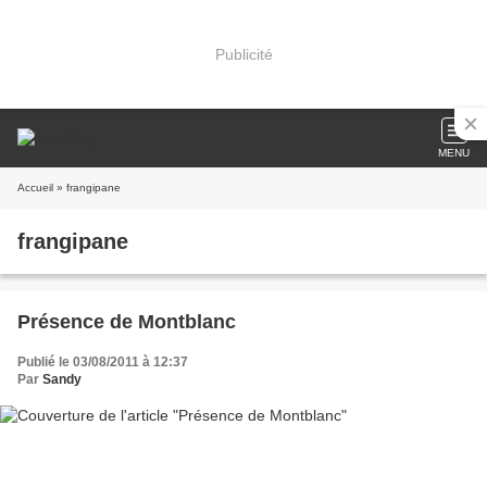
Publicité
MENU
Accueil
» frangipane
frangipane
Présence de Montblanc
Publié le 03/08/2011 à 12:37
Par
Sandy