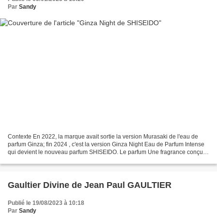
Par
Sandy
Contexte En 2022, la marque avait sortie la version Murasaki de l'eau de
parfum Ginza; fin 2024 , c'est la version Ginza Night Eau de Parfum Intense
qui devient le nouveau parfum SHISEIDO. Le parfum Une fragrance conçue
pour une femme mystérieuse et magnétique...
Gaultier Divine de Jean Paul GAULTIER
Publié le 19/08/2023 à 10:18
Par
Sandy