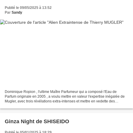
Publié le 09/05/2025 à 13:52
Par
Sandy
Dominique Ropion , l'ultime Maître Parfumeur qui a composé l'Eau de
Parfum originale en 2005 , a voulu mettre en valeur l'expertise inégalée de
Mugler, avec trois révélations extra-intenses et mettre en vedette des
ingrédients exceptionnels dans une nouvelle...
Ginza Night de SHISEIDO
Publié le 05/01/2025 à 18:29