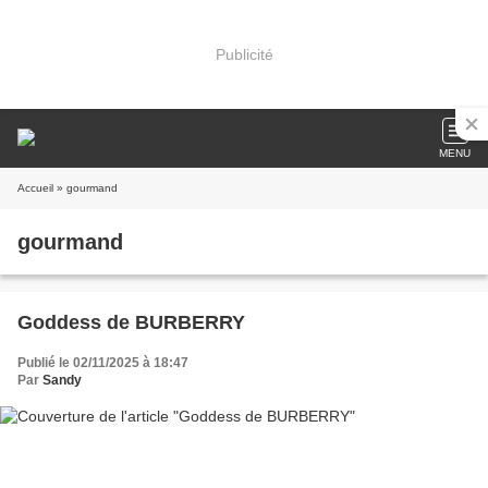
Publicité
MENU
Accueil
» gourmand
gourmand
Goddess de BURBERRY
Publié le 02/11/2025 à 18:47
Par
Sandy