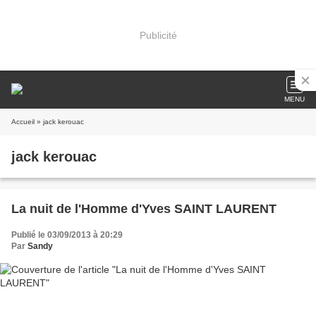
Publicité
MENU
Accueil
» jack kerouac
jack kerouac
La nuit de l'Homme d'Yves SAINT LAURENT
Publié le 03/09/2013 à 20:29
Par
Sandy