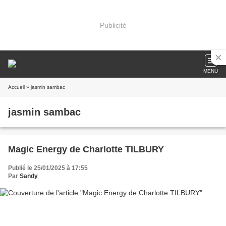
Publicité
MENU
Accueil
» jasmin sambac
jasmin sambac
Magic Energy de Charlotte TILBURY
Publié le 25/01/2025 à 17:55
Par
Sandy