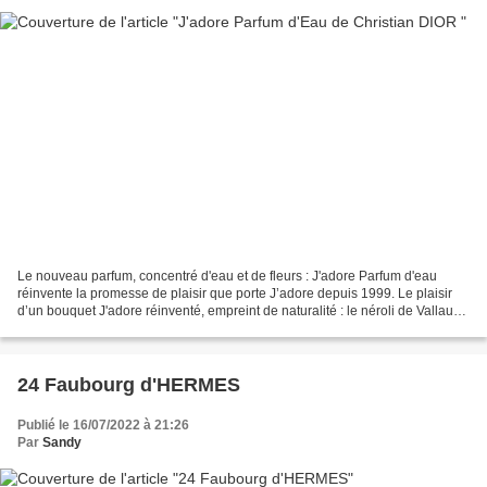
Le nouveau parfum, concentré d'eau et de fleurs : J'adore Parfum d'eau
réinvente la promesse de plaisir que porte J’adore depuis 1999. Le plaisir
d’un bouquet J'adore réinventé, empreint de naturalité : le néroli de Vallauris
apporte toute sa fraîcheur...
24 Faubourg d'HERMES
Publié le 16/07/2022 à 21:26
Par
Sandy