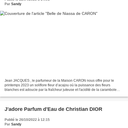
Par
Sandy
Jean JACQUES , le parfumeur de la Maison CARON nous offre pour le
printemps 2023 un soliflore fleur d’acajou où la puissance des fleurs
blanches est adoucie par la fraîcheur juteuse et l'acidité de la carambole
avec Belle de Niassa . C'est assez inédit...
J'adore Parfum d'Eau de Christian DIOR
Publié le 26/10/2022 à 12:15
Par
Sandy