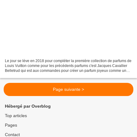
Le jour se lève en 2018 pour compléter la première collection de parfums de
Louis Vuitton comme pour les précédents parfums c'est Jacques Cavallier
Belletrud qui est aux commandes pour créer un parfum joyeux comme un
sourire avec des notes qui ressemblent...
Page suivante >
Hébergé par Overblog
Top articles
Pages
Contact