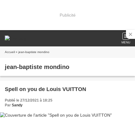
Publicité
MENU
Accueil
» jean-baptiste mondino
jean-baptiste mondino
Spell on you de Louis VUITTON
Publié le 27/12/2021 à 18:25
Par
Sandy