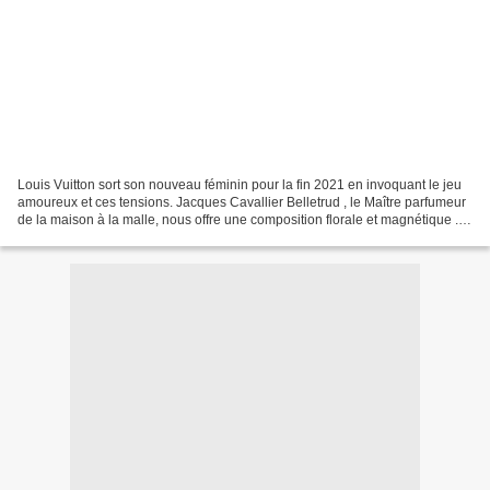
Louis Vuitton sort son nouveau féminin pour la fin 2021 en invoquant le jeu
amoureux et ces tensions. Jacques Cavallier Belletrud , le Maître parfumeur
de la maison à la malle, nous offre une composition florale et magnétique .
Entre sophistication et...