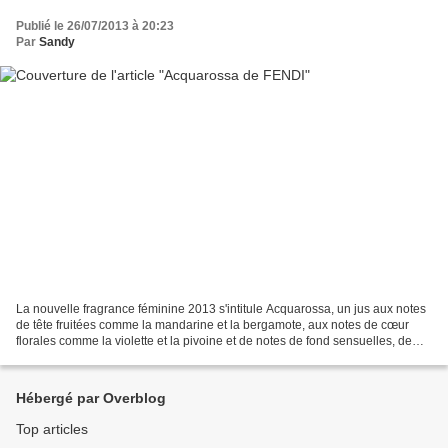
Publié le 26/07/2013 à 20:23
Par
Sandy
La nouvelle fragrance féminine 2013 s'intitule Acquarossa, un jus aux notes
de tête fruitées comme la mandarine et la bergamote, aux notes de cœur
florales comme la violette et la pivoine et de notes de fond sensuelles, de
bois de santal, musc et vanille....
Hébergé par Overblog
Top articles