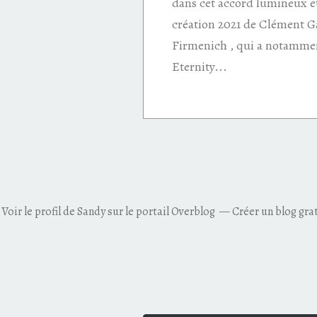
dans cet accord lumineux e
création 2021 de Clément Ga
Firmenich , qui a notammen
Eternity...
Voir le profil de
Sandy
sur le portail Overblog
Créer un blog gra