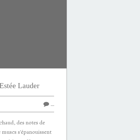
Estée Lauder
…
chaud, des notes de
de muscs s'épanouissent