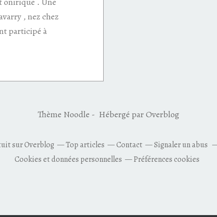
t onirique . Une
varry , nez chez
t participé à
Thème Noodle - Hébergé par
Overblog
tuit sur Overblog
Top articles
Contact
Signaler un abus
Cookies et données personnelles
Préférences cookies