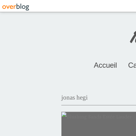
Accueil
Ca
jonas hegi