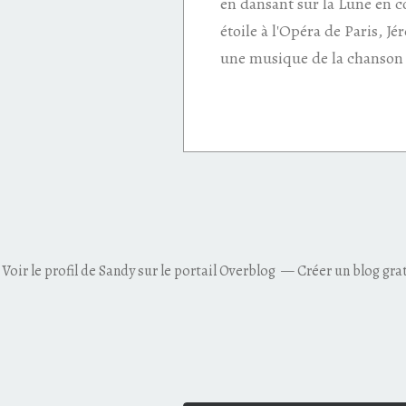
en dansant sur la Lune en
étoile à l'Opéra de Paris, J
une musique de la chanson 
Voir le profil de
Sandy
sur le portail Overblog
Créer un blog gra