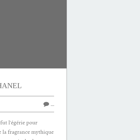
CHANEL
…
fut l'égérie pour
de la fragrance mythique