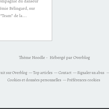
 compagnie du danseur
érémie Bélingard, sur
“Team” de la...
Thème Noodle - Hébergé par
Overblog
tuit sur Overblog
Top articles
Contact
Signaler un abus
Cookies et données personnelles
Préférences cookies