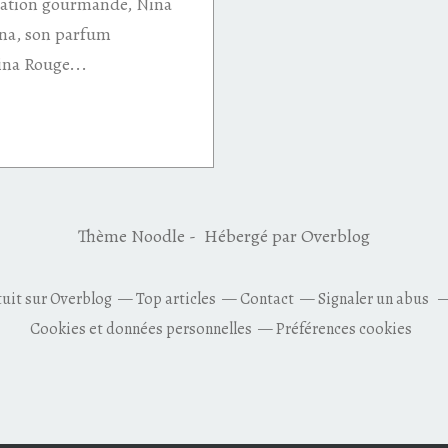
éation gourmande, Nina
ina, son parfum
ina Rouge...
Thème Noodle - Hébergé par
Overblog
tuit sur Overblog
Top articles
Contact
Signaler un abus
Cookies et données personnelles
Préférences cookies