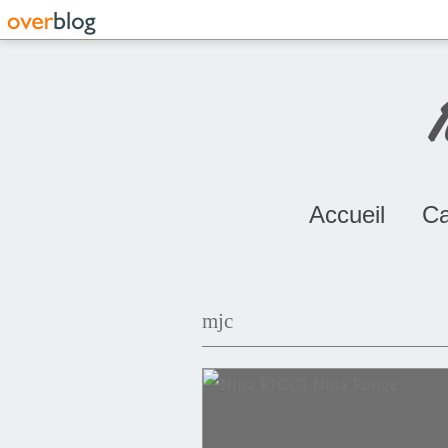
Accueil
Ca
mjc