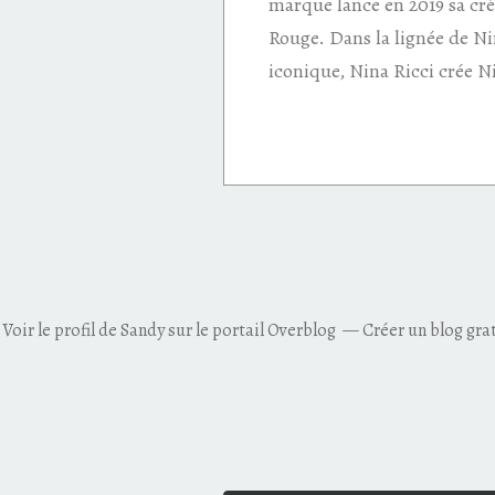
marque lance en 2019 sa cr
Rouge. Dans la lignée de N
iconique, Nina Ricci crée N
Voir le profil de
Sandy
sur le portail Overblog
Créer un blog gra