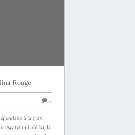
Nina Rouge
…
légendaire à la paix,
n 1947 (et oui, déjà!), la