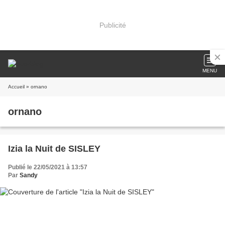
Publicité
MENU
Accueil
» ornano
ornano
Izia la Nuit de SISLEY
Publié le 22/05/2021 à 13:57
Par
Sandy