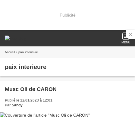
Publicité
MENU
Accueil
» paix interieure
paix interieure
Musc Oli de CARON
Publié le 12/01/2023 à 12:01
Par
Sandy