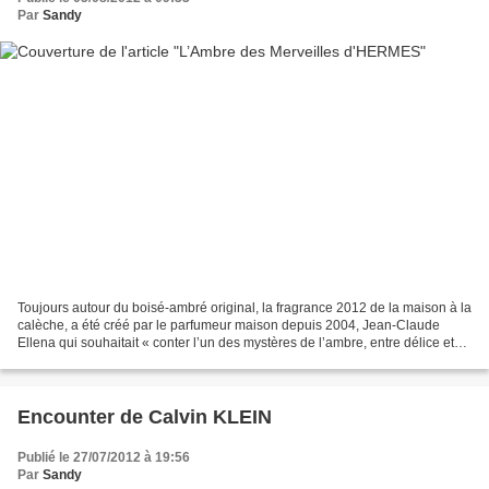
Par
Sandy
Toujours autour du boisé-ambré original, la fragrance 2012 de la maison à la
calèche, a été créé par le parfumeur maison depuis 2004, Jean-Claude
Ellena qui souhaitait « conter l’un des mystères de l’ambre, entre délice et
sensualité, lorsque la vanille...
Encounter de Calvin KLEIN
Publié le 27/07/2012 à 19:56
Par
Sandy