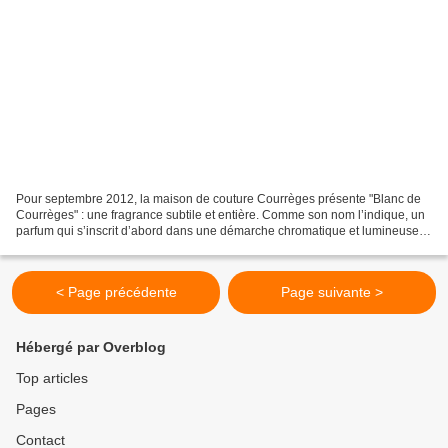
Pour septembre 2012, la maison de couture Courrèges présente "Blanc de
Courrèges" : une fragrance subtile et entière. Comme son nom l’indique, un
parfum qui s’inscrit d’abord dans une démarche chromatique et lumineuse.
Après tout, c’est bien André Courrèges...
< Page précédente
Page suivante >
Hébergé par Overblog
Top articles
Pages
Contact