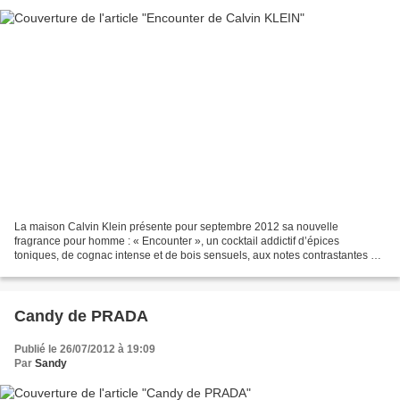
La maison Calvin Klein présente pour septembre 2012 sa nouvelle
fragrance pour homme : « Encounter », un cocktail addictif d’épices
toniques, de cognac intense et de bois sensuels, aux notes contrastantes de
fraîcheur et de chaleur pour multiplier es...
Candy de PRADA
Publié le 26/07/2012 à 19:09
Par
Sandy