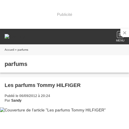
Publicité
MENU
Accueil
» parfums
parfums
Les parfums Tommy HILFIGER
Publié le 06/09/2012 à 20:24
Par
Sandy