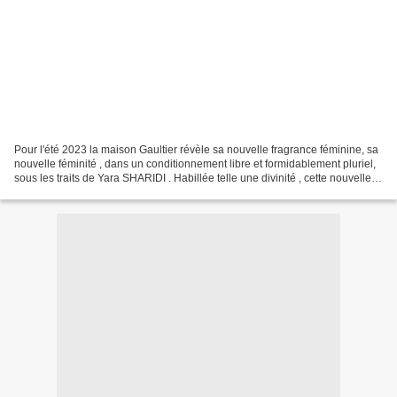
Pour l'été 2023 la maison Gaultier révèle sa nouvelle fragrance féminine, sa
nouvelle féminité , dans un conditionnement libre et formidablement pluriel,
sous les traits de Yara SHARIDI . Habillée telle une divinité , cette nouvelle
égérie nous invite...