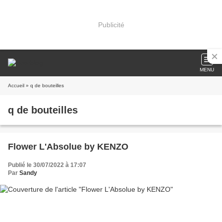
Publicité
MENU
Accueil
» q de bouteilles
q de bouteilles
Flower L'Absolue by KENZO
Publié le 30/07/2022 à 17:07
Par
Sandy