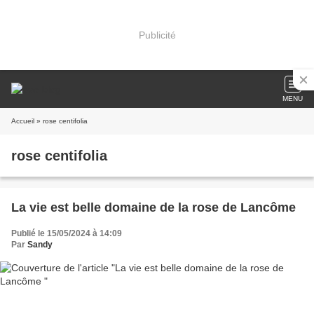
Publicité
MENU
Accueil
» rose centifolia
rose centifolia
La vie est belle domaine de la rose de Lancôme
Publié le 15/05/2024 à 14:09
Par
Sandy