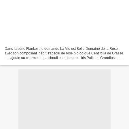
Dans la série Flanker , je demande La Vie est Belle Domaine de la Rose ,
avec son composant inédit, l'absolu de rose biologique Centifolia de Grasse
qui ajoute au charme du patchouli et du beurre d'iris Pallida . Grandioses et
complexes, ce type de composition...