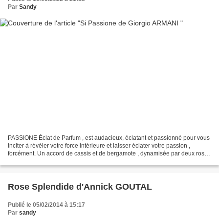
Par
Sandy
PASSIONE Éclat de Parfum , est audacieux, éclatant et passionné pour vous
inciter à révéler votre force intérieure et laisser éclater votre passion ,
forcément. Un accord de cassis et de bergamote , dynamisée par deux roses
- la rose Centifolia et la...
Rose Splendide d'Annick GOUTAL
Publié le 05/02/2014 à 15:17
Par
sandy