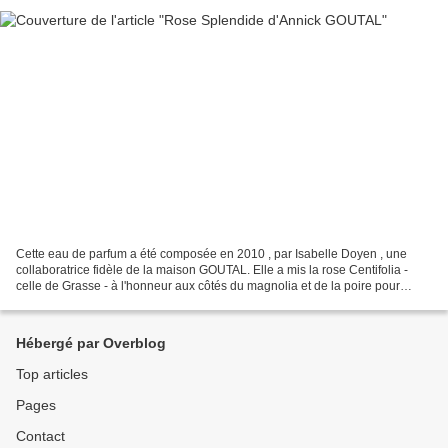
Cette eau de parfum a été composée en 2010 , par Isabelle Doyen , une
collaboratrice fidèle de la maison GOUTAL. Elle a mis la rose Centifolia -
celle de Grasse - à l'honneur aux côtés du magnolia et de la poire pour
déployer un cœur frais, vert et léger,...
Hébergé par Overblog
Top articles
Pages
Contact