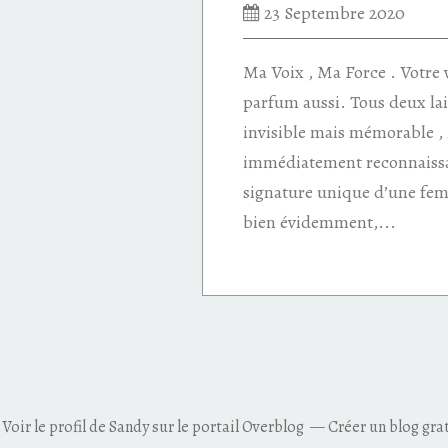
23 Septembre 2020
Ma Voix , Ma Force . Votre v
parfum aussi. Tous deux lai
invisible mais mémorable , 
immédiatement reconnaissa
signature unique d’une f
bien évidemment,...
Voir le profil de
Sandy
sur le portail Overblog
Créer un blog gra