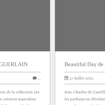
e GUERLAIN
…
27 Juillet 2022
ein de la collection Les
Jean-Charles de Castel
ne création masculine.
les parfums en dévoilan