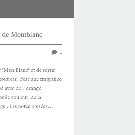
 de Montblanc
…
r "Mon Blanc" et de sortir
out cas, c'est une fragrance
é avec de l' orange
elle couleur, de la
e . Les notes boisées...