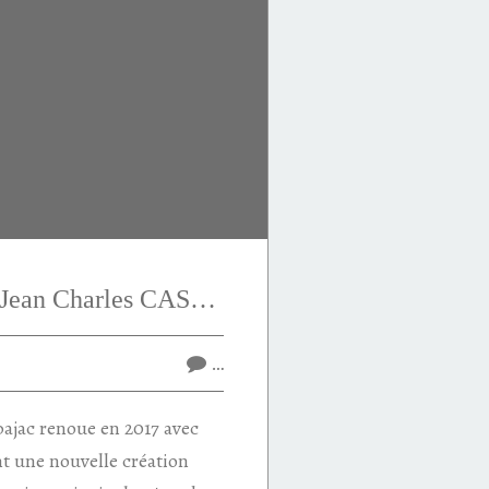
Beautiful Day de Jean Charles CASTELBAJAC
…
bajac renoue en 2017 avec
t une nouvelle création