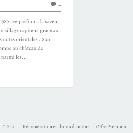
…
 1989 , ce parfum a la saveur
un sillage capiteux grâce au
es notes orientales . Son
ompe au château de
e parmi les...
C.G.U.
Rémunération en droits d'auteur
Offre Premium