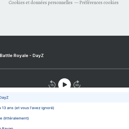
Cookies et données personnelles
Préférences cookies
 Battle Royale - DayZ
 DayZ
 a 13 ans (et vous l'avez ignoré)
e (littéralement)
im Rayan