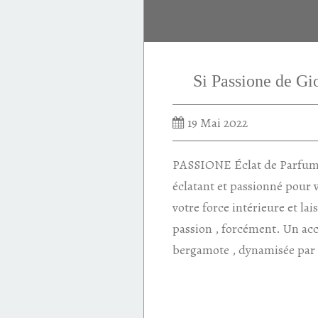
sauge
Si Passione de 
19 Mai 2022
PASSIONE Éclat de Parfum 
éclatant et passionné pour v
votre force intérieure et lai
passion , forcément. Un acc
bergamote , dynamisée par d