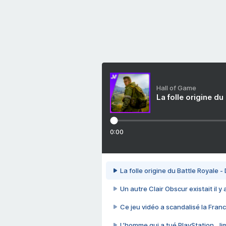
Hall of Game
La folle origine du
0:00
La folle origine du Battle Royale -
Un autre Clair Obscur existait il y
Ce jeu vidéo a scandalisé la Franc
L’homme qui a tué PlayStation, J