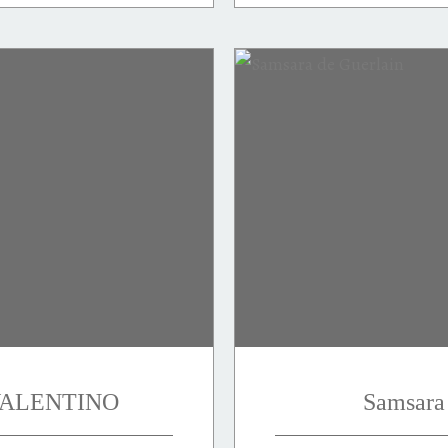
 VALENTINO
Samsara