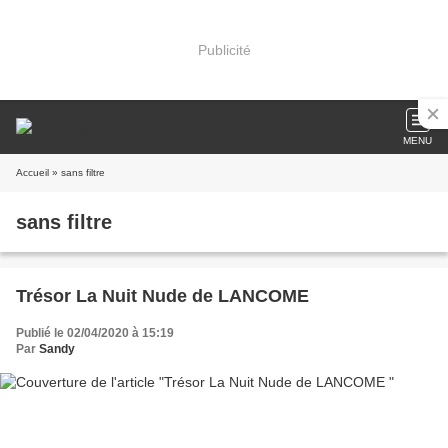
Publicité
MENU
Accueil
» sans filtre
sans filtre
Trésor La Nuit Nude de LANCOME
Publié le 02/04/2020 à 15:19
Par
Sandy