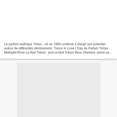
Le parfum mythique Trésor , né en 1990 continue à élargir son potentiel
autour de différentes déclinaisons. Trésor in Love L'Eau de Parfum Trésor
Midnight Rose La Nuit Trésor , puis la Nuit Trésor Musc Diamant, suivie par
L'Eau de Parfum Trésor Midnight...