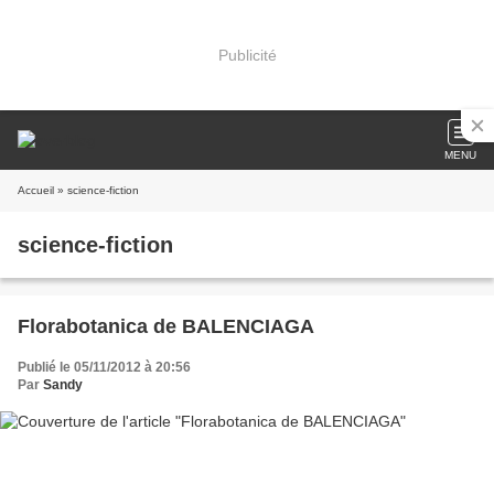
Publicité
MENU
Accueil
» science-fiction
science-fiction
Florabotanica de BALENCIAGA
Publié le 05/11/2012 à 20:56
Par
Sandy