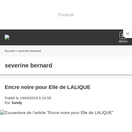
Publicité
MENU
Accueil
» severine bernard
severine bernard
Encre noire pour Elle de LALIQUE
Publié le 14/04/2019 à 14:50
Par
Sandy