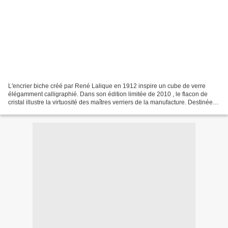
L'encrier biche créé par René Lalique en 1912 inspire un cube de verre
élégamment calligraphié. Dans son édition limitée de 2010 , le flacon de
cristal illustre la virtuosité des maîtres verriers de la manufacture. Destinée à
la gent masculine, Encre...