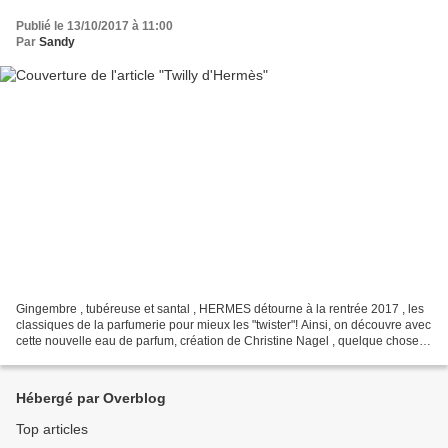
Publié le 13/10/2017 à 11:00
Par
Sandy
Gingembre , tubéreuse et santal , HERMES détourne à la rentrée 2017 , les
classiques de la parfumerie pour mieux les "twister"! Ainsi, on découvre avec
cette nouvelle eau de parfum, création de Christine Nagel , quelque chose
de moderne , attractif ,...
Hébergé par Overblog
Top articles