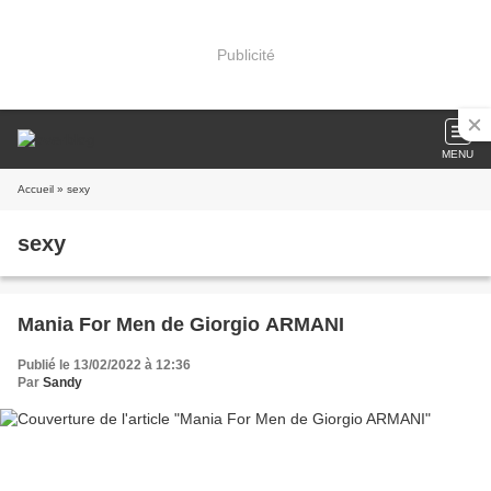
Publicité
MENU
Accueil
» sexy
sexy
Mania For Men de Giorgio ARMANI
Publié le 13/02/2022 à 12:36
Par
Sandy