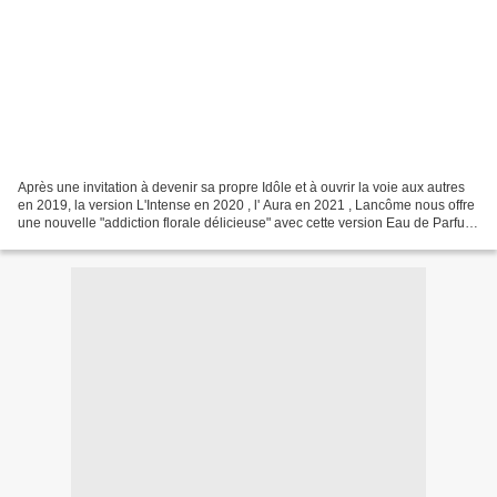
Après une invitation à devenir sa propre Idôle et à ouvrir la voie aux autres
en 2019, la version L'Intense en 2020 , l' Aura en 2021 , Lancôme nous offre
une nouvelle "addiction florale délicieuse" avec cette version Eau de Parfum
Nectar . Pour inventer...