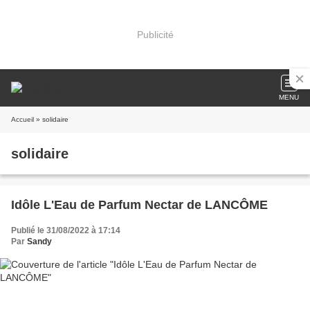
Publicité
MENU
Accueil
» solidaire
solidaire
Idôle L'Eau de Parfum Nectar de LANCÔME
Publié le 31/08/2022 à 17:14
Par
Sandy