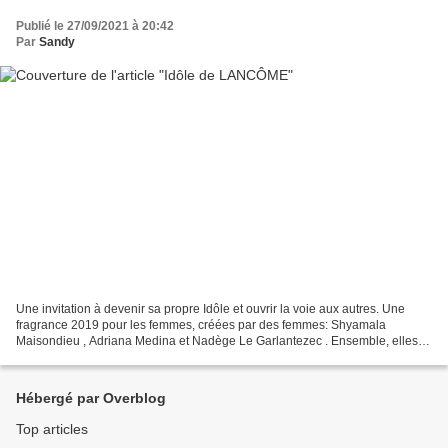
Publié le 27/09/2021 à 20:42
Par
Sandy
Une invitation à devenir sa propre Idôle et ouvrir la voie aux autres. Une
fragrance 2019 pour les femmes, créées par des femmes: Shyamala
Maisondieu , Adriana Medina et Nadège Le Garlantezec . Ensemble, elles
ont totalement repensé l'odeur de la rose...
Hébergé par Overblog
Top articles