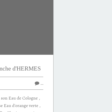
lanche d'HERMES
…
é son Eau de Cologne ,
e Eau d'orange verte ,