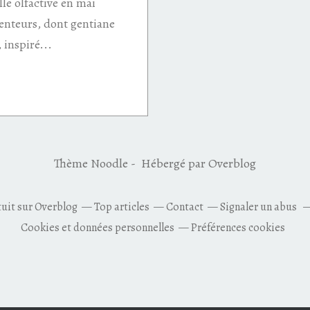
le olfactive en mai
enteurs, dont gentiane
 inspiré...
Thème Noodle - Hébergé par
Overblog
tuit sur Overblog
Top articles
Contact
Signaler un abus
Cookies et données personnelles
Préférences cookies