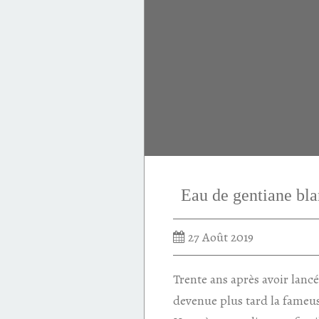
Eau de gentiane b
27 Août 2019
Trente ans après avoir lanc
devenue plus tard la fameus