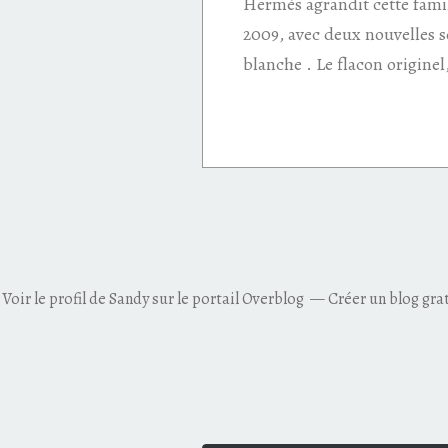
Hermès agrandit cette famil
2009, avec deux nouvelles s
blanche . Le flacon originel,
Voir le profil de
Sandy
sur le portail Overblog
Créer un blog gra