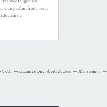
 livre avec fougue son
ve d'un parfum fruité, rosé,
séducteurs...
C.G.U.
Rémunération en droits d'auteur
Offre Premium