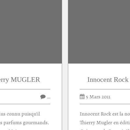
ierry MUGLER
Innocent Rock
…
5 Mars 2011
lus connu puisqu'il
Innocent Rock est la no
des parfums gourmands.
Thierry Mugler en éditi