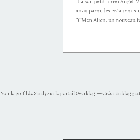
Il a son petit frère: Angel
aussi parmi les créations s
B*Men Alien, un nouveau f
Voir le profil de
Sandy
sur le portail Overblog
Créer un blog gra