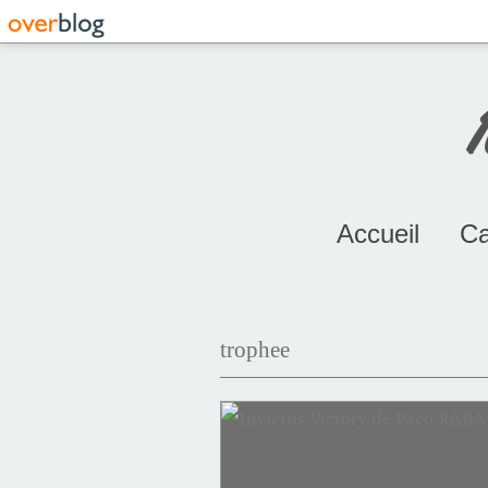
Accueil
Ca
trophee
Clint Eastwood
Morgan Freeman