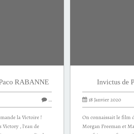
de Paco RABANNE
Invictus d
…
18 Janvier 2020
emande la Victoire !
On connaissait le film
 Victory , l'eau de
Morgan Freeman et Ma