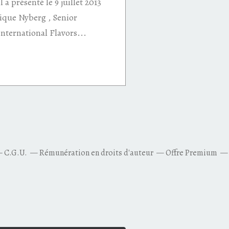
 a présenté le 9 juillet 2013
nique Nyberg , Senior
nternational Flavors...
C.G.U.
Rémunération en droits d'auteur
Offre Premium