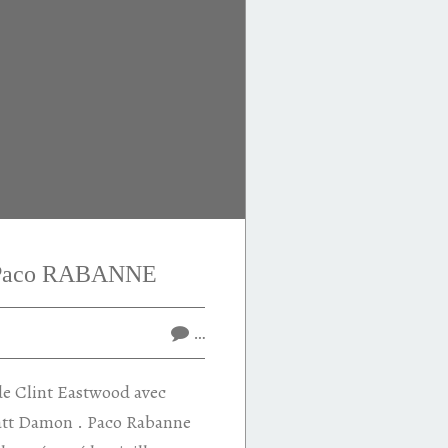
e Paco RABANNE
…
 de Clint Eastwood avec
tt Damon . Paco Rabanne